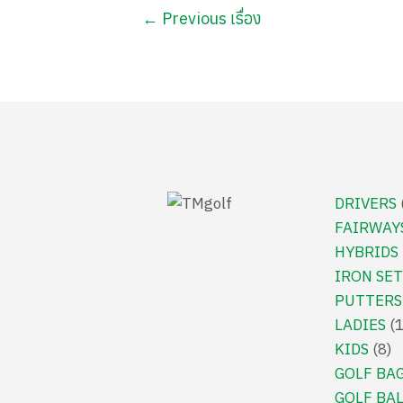
←
Previous เรื่อง
DRIVERS
FAIRWAY
HYBRIDS
IRON SET
PUTTERS
LADIES
KIDS
8
GOLF BA
GOLF BA