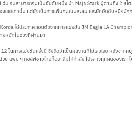
4 วัน จนสามารถจบเป็นอันดับหนึ่ง นำ Maja Stark ผู้ตามถึง 2 สโตร
องของเธอเท่านั้น แต่ยังเป็นการเพิ่มคะแนนสะสม และยึดอันดับหนึ่
lly Korda ได้ประกาศถอนตัวจากการแข่งขัน JM Eagle LA Champion
่างหนักในช่วงที่ผ่านมา
12 ในการแข่งขันครั้งนี้ ซึ่งถือว่าเป็นผลงานที่ไม่เลวเลย หลังจากห
ีกด้วย แฟน ๆ กอล์ฟชาวไทยก็อย่าลืมให้กำลัง โปรสาวทุกคนของเรา ใน