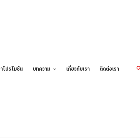
10
3
6
42
2
8
3
3
นค้า
สินค้า
สินค้า
สินค้า
สินค้า
สินค้า
สินค้า
สินค้า
สินค้า
S
้าโปรโมชัน
บทความ
เกี่ยวกับเรา
ติดต่อเรา