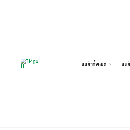
Skip
แนะแนว
8
to
เรื่อง
สิ
content
สินค้าทั้งหมด
สินค