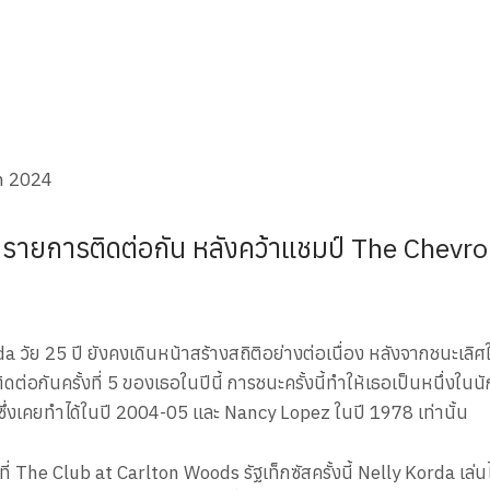
5 รายการติดต่อกัน หลังคว้าแชมป์ The Che
 วัย 25 ปี ยังคงเดินหน้าสร้างสถิติอย่างต่อเนื่อง หลังจากชนะเล
อกันครั้งที่ 5 ของเธอในปีนี้ การชนะครั้งนี้ทำให้เธอเป็นหนึ่งในน
ึ่งเคยทำได้ในปี 2004-05 และ Nancy Lopez ในปี 1978 เท่านั้น
 The Club at Carlton Woods รัฐเท็กซัสครั้งนี้ Nelly Korda เล่น