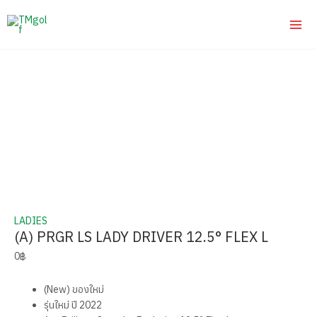
Skip
8
10
3
6
42
2
8
3
3
MA
to
สินค้า
สินค้า
สินค้า
สินค้า
สินค้า
สินค้า
สินค้า
สินค้า
สินค้า
ME
content
LADIES
(A) PRGR LS LADY DRIVER 12.5° FLEX L
0
฿
(New) ของใหม่
รุ่นใหม่ ปี 2022