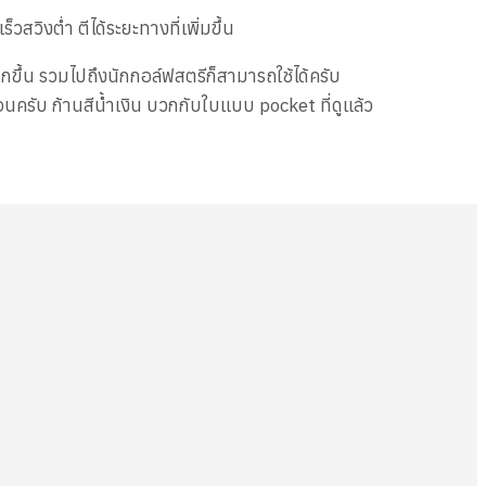
สวิงต่ำ ตีได้ระยะทางที่เพิ่มขึ้น
ขึ้น รวมไปถึงนักกอล์ฟสตรีก็สามารถใช้ได้ครับ
อนครับ ก้านสีน้ำเงิน บวกกับใบแบบ pocket ที่ดูแล้ว