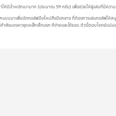
้มีน้ำหนักเบามาก (ประมาณ 59 กรัม) เพื่อช่วยให้ผู้เล่นที่มีความเร็ว
บมาเพื่อนักกอล์ฟมือใหม่ถึงมือกลาง ที่ต้องการเล่นกอล์ฟให้สนุก
่กำลังมองหาชุดเหล็กเซ็ทแรก ตีง่ายและได้ระยะ ตัวนี้ตอบโจทย์แน่น