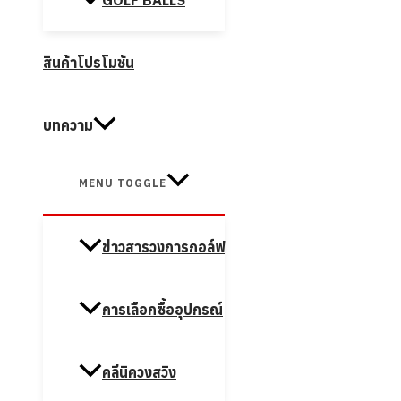
GOLF BALLS
สินค้าโปรโมชัน
บทความ
MENU TOGGLE
ข่าวสารวงการกอล์ฟ
การเลือกซื้ออุปกรณ์
คลีนิควงสวิง