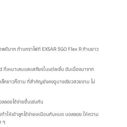
ภาพดีมาก ก้านกราไฟท์ EXSAR 5GO Flex R ก้านยาว
ที่เหมาะสมและเสถียรในแต่ละชิ้น อันเนื่องมาจาก
หล็กยาวก็ตาม ที่สำคัญยังคงดูบางเรียวสวยงาม ไม่
อลลอยได้ง่ายขึ้นเช่นกัน
ึงทำให้เข้าลูกได้ง่ายเหมือนกันหมด บอลลอย ให้ความ
ด ๆ