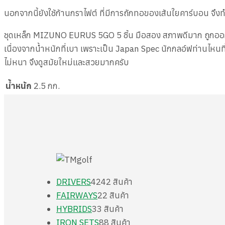
นอกจากนี้ยังใช้ก้านกราไฟต์ ที่มีการถักทอของเส้นใยคาร์บอน จึงทำให
ชุดเหล็ก MIZUNO EURUS 5GO 5 ชิ้น มือสอง สภาพดีมาก ถูกออกแบ
เนื่องจากน้ำหนักที่เบา เพราะเป็น Japan Spec นักกลอ์ฟท่านไหนที
ไม่หนา จึงดูสมัยใหม่และสวยมากครับ
น้ำหนัก
2.5 กก.
DRIVERS
42
42 สินค้า
FAIRWAYS
2
2 สินค้า
HYBRIDS
3
3 สินค้า
IRON SETS
8
8 สินค้า