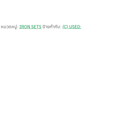
หมวดหมู่:
IRON SETS
ป้ายกำกับ:
(C) USED: