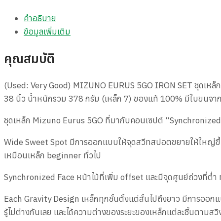
คำอธิบาย
ข้อมูลเพิ่มเติม
คุณสมบัติ
(Used: Very Good) MIZUNO EURUS 5GO IRON SET ชุดเหล็ก 5 ช
38 นิ้ว น้ำหนักรวม 378 กรัม (เหล็ก 7) ของแท้ 100% มีใบขนจากญ
ชุดเหล็ก Mizuno Eurus 5GO ที่มากับคอนเซปต์ “Synchronized Tu
Wide Sweet Spot มีการออกแบบให้จุดสวีทสปอตขยายให้ใหญ่ขึ้น แล
เหมือนเหล็ก beginner ทั่วไป
Synchronized Face หน้าไม้ที่เพิ่ม offset และมีจุดศูนย์ถ่วงที่ต่
Each Gravity Design เหล็กทุกชั้นตั้งแต่สั้นไปถึงยาว มีการออ
รู้ไม่ต่างกันเลย และได้ความต่างของระยะของเหล็กแต่ละชิ้นตามสวิ