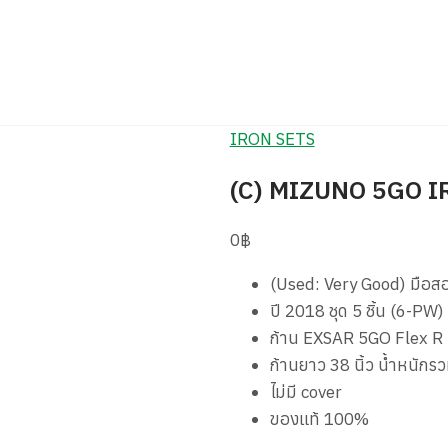
IRON SETS
(C) MIZUNO 5GO I
0
฿
(Used: Very Good) มือส
ปี 2018 ชุด 5 ชิ้น (6-PW)
ก้าน EXSAR 5GO Flex R
ก้านยาว 38 นิ้ว น้ำหนักรว
ไม่มี cover
ของแท้ 100%