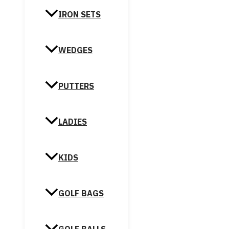
IRON SETS
WEDGES
PUTTERS
LADIES
KIDS
GOLF BAGS