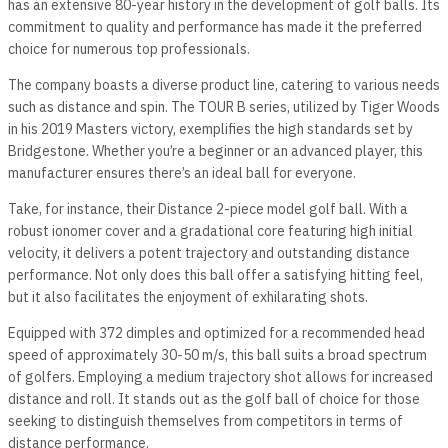
has an extensive 80-year history in the development of golf balls. Its
commitment to quality and performance has made it the preferred
choice for numerous top professionals.
The company boasts a diverse product line, catering to various needs
such as distance and spin. The TOUR B series, utilized by Tiger Woods
in his 2019 Masters victory, exemplifies the high standards set by
Bridgestone. Whether you’re a beginner or an advanced player, this
manufacturer ensures there’s an ideal ball for everyone.
Take, for instance, their Distance 2-piece model golf ball. With a
robust ionomer cover and a gradational core featuring high initial
velocity, it delivers a potent trajectory and outstanding distance
performance. Not only does this ball offer a satisfying hitting feel,
but it also facilitates the enjoyment of exhilarating shots.
Equipped with 372 dimples and optimized for a recommended head
speed of approximately 30-50 m/s, this ball suits a broad spectrum
of golfers. Employing a medium trajectory shot allows for increased
distance and roll. It stands out as the golf ball of choice for those
seeking to distinguish themselves from competitors in terms of
distance performance.