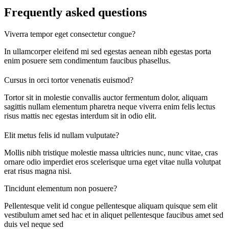
Frequently asked questions
Viverra tempor eget consectetur congue?
In ullamcorper eleifend mi sed egestas aenean nibh egestas porta
enim posuere sem condimentum faucibus phasellus.
Cursus in orci tortor venenatis euismod?
Tortor sit in molestie convallis auctor fermentum dolor, aliquam
sagittis nullam elementum pharetra neque viverra enim felis lectus
risus mattis nec egestas interdum sit in odio elit.
Elit metus felis id nullam vulputate?
Mollis nibh tristique molestie massa ultricies nunc, nunc vitae, cras
ornare odio imperdiet eros scelerisque urna eget vitae nulla volutpat
erat risus magna nisi.
Tincidunt elementum non posuere?
Pellentesque velit id congue pellentesque aliquam quisque sem elit
vestibulum amet sed hac et in aliquet pellentesque faucibus amet sed
duis vel neque sed