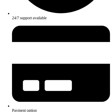
24/7 support available
Payment option